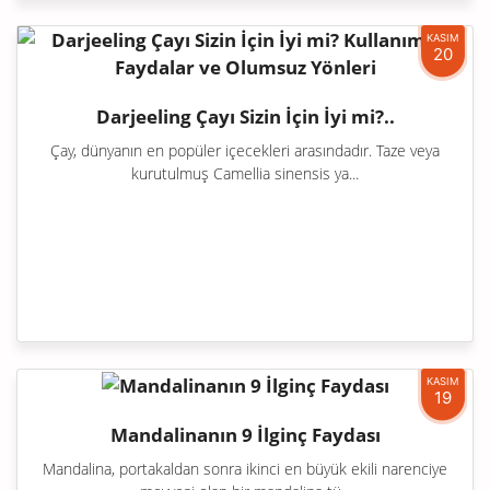
KASIM
20
Darjeeling Çayı Sizin İçin İyi mi?..
Çay, dünyanın en popüler içecekleri arasındadır. Taze veya
kurutulmuş Camellia sinensis ya...
KASIM
19
Mandalinanın 9 İlginç Faydası
Mandalina, portakaldan sonra ikinci en büyük ekili narenciye