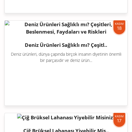
KASIM
18
Deniz Ürünleri Sağlıklı mı? Çeşitl..
Deniz ürünleri, dünya çapında birçok insanın diyetinin önemli
bir parçasıdır ve deniz ürün...
KASIM
17
Çiğ Brüksel Lahanası Yiyebilir Mis..