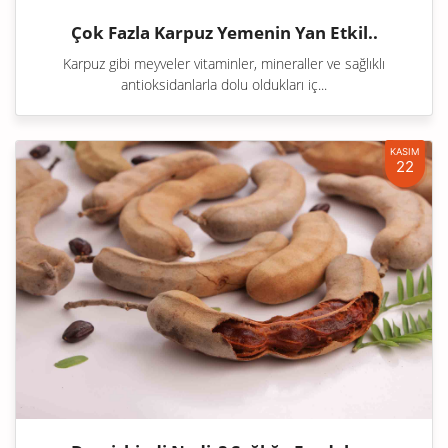
Çok Fazla Karpuz Yemenin Yan Etkil..
Karpuz gibi meyveler vitaminler, mineraller ve sağlıklı
antioksidanlarla dolu oldukları iç...
KASIM
22