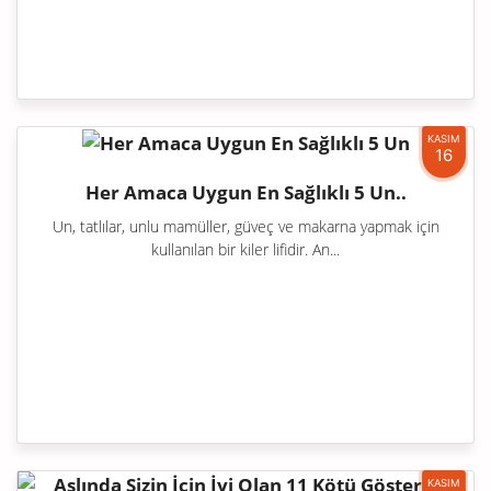
KASIM
16
Her Amaca Uygun En Sağlıklı 5 Un..
Un, tatlılar, unlu mamüller, güveç ve makarna yapmak için
kullanılan bir kiler lifidir. An...
KASIM