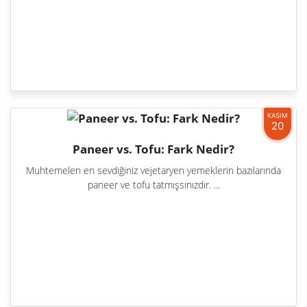
KASIM
20
Paneer vs. Tofu: Fark Nedir?
Muhtemelen en sevdiğiniz vejetaryen yemeklerin bazılarında
paneer ve tofu tatmışsınızdır. ...