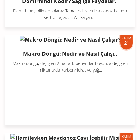
Demirhindi Nedir? Sağlığa Faydalar..
Demirhindi, bilimsel olarak Tamarindus indica olarak bilinen
sert bir ağaçtır. Afrika'ya ö...
KASIM
21
Makro Döngü: Nedir ve Nasıl Çalışı..
Makro döngü, değişen 2 haftalık periyotlar boyunca değişen
miktarlarda karbonhidrat ve yağ...
KASIM