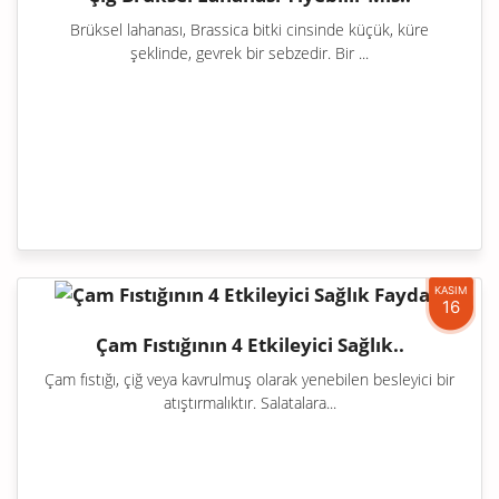
Brüksel lahanası, Brassica bitki cinsinde küçük, küre
şeklinde, gevrek bir sebzedir. Bir ...
KASIM
16
Çam Fıstığının 4 Etkileyici Sağlık..
Çam fıstığı, çiğ veya kavrulmuş olarak yenebilen besleyici bir
atıştırmalıktır. Salatalara...