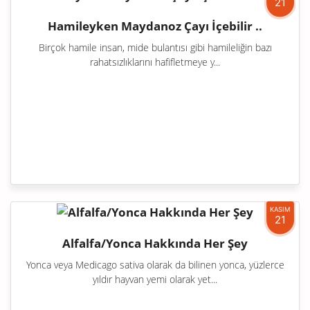
21
Hamileyken Maydanoz Çayı İçebilir ..
Birçok hamile insan, mide bulantısı gibi hamileliğin bazı
rahatsızlıklarını hafifletmeye y...
KASIM
21
Alfalfa/Yonca Hakkında Her Şey
Yonca veya Medicago sativa olarak da bilinen yonca, yüzlerce
yıldır hayvan yemi olarak yet...