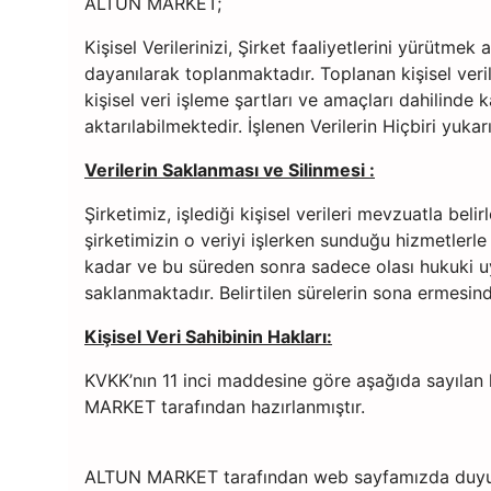
ALTUN MARKET;
Kişisel Verilerinizi, Şirket faaliyetlerini yürütm
dayanılarak toplanmaktadır. Toplanan kişisel veri
kişisel veri işleme şartları ve amaçları dahilinde 
aktarılabilmektedir. İşlenen Verilerin Hiçbiri yuka
Verilerin Saklanması ve Silinmesi :
Şirketimiz, işlediği kişisel verileri mevzuatla be
şirketimizin o veriyi işlerken sunduğu hizmetlerle
kadar ve bu süreden sonra sadece olası hukuki uy
saklanmaktadır. Belirtilen sürelerin sona ermesin
Kişisel Veri Sahibinin Hakları:
KVKK’nın 11 inci maddesine göre aşağıda sayılan h
MARKET tarafından hazırlanmıştır.
ALTUN MARKET tarafından web sayfamızda duyurula