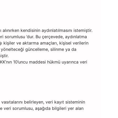
lınırken kendisinin aydınlatılmasını istemiştir.
i sorumlusu ’dur. Bu çerçevede, aydınlatma
ğı kişiler ve aktarma amaçları, kişisel verilerin
a yönelteceği güncelleme, silinme ya da
ştir.
VKK’nın 10’uncu maddesi hükmü uyarınca veri
vasıtalarını belirleyen, veri kayıt sisteminin
 veri sorumlusu, aşağıda bilgileri yer alan