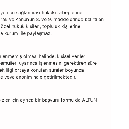
ına uyumun sağlanması hukuki sebeplerine
rak ve Kanun’un 8. ve 9. maddelerinde belirtilen
zel hukuk kişileri, topluluk kişilerine
veya kurum ile paylaşmaz.
rlenmemiş olması halinde; kişisel veriler
eamülleri uyarınca işlenmesini gerektiren süre
kliliği ortaya konulan süreler boyunca
te veya anonim hale getirilmektedir.
sizler için ayrıca bir başvuru formu da ALTUN