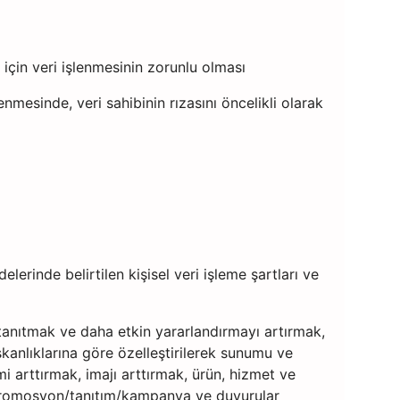
için veri işlenmesinin zorunlu olması
nmesinde, veri sahibinin rızasını öncelikli olarak
erinde belirtilen kişisel veri işleme şartları ve
tanıtmak ve daha etkin yararlandırmayı artırmak,
ışkanlıklarına göre özelleştirilerek sunumu ve
imi arttırmak, imajı arttırmak, ürün, hizmet ve
l promosyon/tanıtım/kampanya ve duyurular