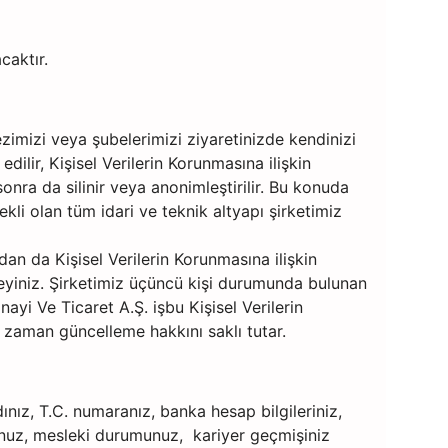
caktır.
imizi veya şubelerimizi ziyaretinizde kendinizi
lir, Kişisel Verilerin Korunmasına ilişkin
onra da silinir veya anonimleştirilir. Bu konuda
ekli olan tüm idari ve teknik altyapı şirketimiz
an da Kişisel Verilerin Korunmasına ilişkin
eleyiniz. Şirketimiz üçüncü kişi durumunda bulunan
yi Ve Ticaret A.Ş. işbu Kişisel Verilerin
 zaman güncelleme hakkını saklı tutar.
adınız, T.C. numaranız, banka hesap bilgileriniz,
nuz, mesleki durumunuz, kariyer geçmişiniz