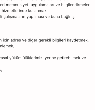
teri memnuniyeti uygulamaları ve bilgilendirmeleri
am hizmetlerinde kullanmak
ekli çalışmaların yapılması ve buna bağlı iş
m için adres ve diğer gerekli bilgileri kaydetmek,
enlemek,
yasal yükümlülüklerimizi yerine getirebilmek ve
k,