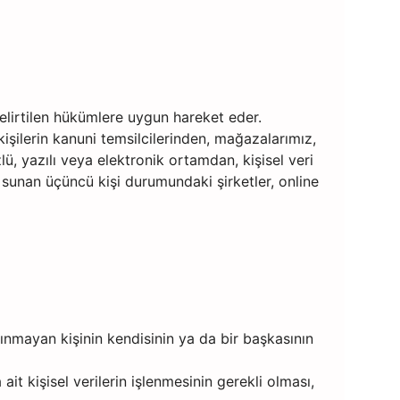
elirtilen hükümlere uygun hareket eder.
 kişilerin kanuni temsilcilerinden, mağazalarımız,
ü, yazılı veya elektronik ortamdan, kişisel veri
 sunan üçüncü kişi durumundaki şirketler, online
ınmayan kişinin kendisinin ya da bir başkasının
it kişisel verilerin işlenmesinin gerekli olması,