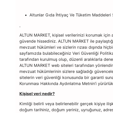
Altunlar Gıda İhtiyaç Ve Tüketim Maddeleri 
ALTUN MARKET, kişisel verilerinizi korumak için 
güvende hissediniz. ALTUN MARKET ile paylaştığını
mevzuat hükümleri ve sizlerin rızası dışında hiçbi
sayfamızda bulabileceğiniz Veri Güvenliği Politikam
tarafından kurulmuş olup, düzenli aralıklarla de
ALTUN MARKET web siteleri tarafından yönlendirilme
mevzuat hükümlerinin sizlere sağladığı güvenceleri
sitelerin veri güvenliği konusunda bir garanti su
Korunması Hakkında Aydınlatma Metnin’i yürürlükt
Kişisel veri nedir?
Kimliği belirli veya belirlenebilir gerçek kişiye ili
doğum tarihiniz, doğum yeriniz, uyruğunuz, adre