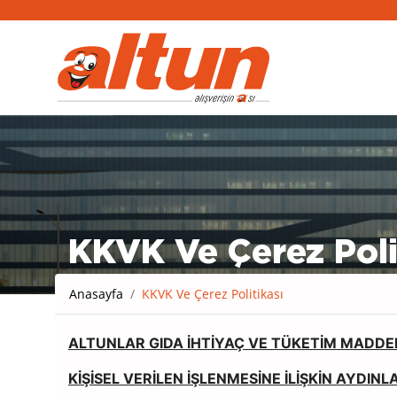
KKVK Ve Çerez Poli
Anasayfa
KKVK Ve Çerez Politikası
ALTUNLAR GIDA İHTİYAÇ VE TÜKETİM MADDELER
KİŞİSEL VERİLEN İŞLENMESİNE İLİŞKİN AYDIN