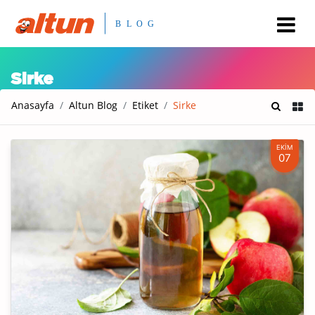
Sirke
Anasayfa
Altun Blog
Etiket
Sirke
EKİM
07