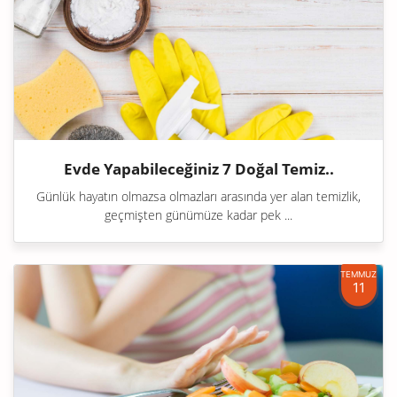
Evde Yapabileceğiniz 7 Doğal Temiz..
Günlük hayatın olmazsa olmazları arasında yer alan temizlik,
geçmişten günümüze kadar pek ...
TEMMUZ
11