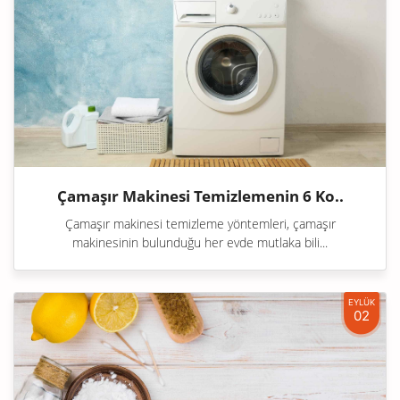
Çamaşır Makinesi Temizlemenin 6 Ko..
Çamaşır makinesi temizleme yöntemleri, çamaşır
makinesinin bulunduğu her evde mutlaka bili...
EYLÜK
02