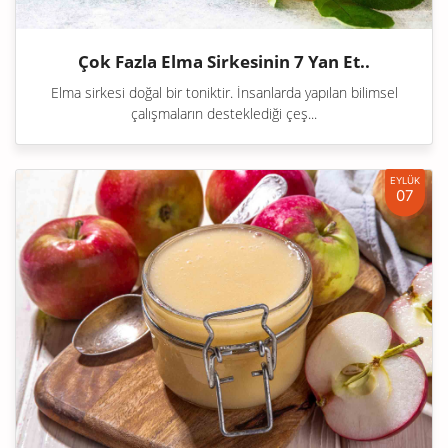
Çok Fazla Elma Sirkesinin 7 Yan Et..
Elma sirkesi doğal bir toniktir. İnsanlarda yapılan bilimsel
çalışmaların desteklediği çeş...
EYLÜK
07