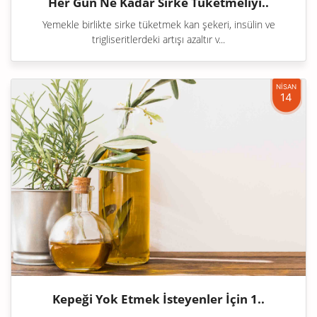
Her Gün Ne Kadar Sirke Tüketmeliyi..
Yemekle birlikte sirke tüketmek kan şekeri, insülin ve
trigliseritlerdeki artışı azaltır v...
NİSAN
14
Kepeği Yok Etmek İsteyenler İçin 1..