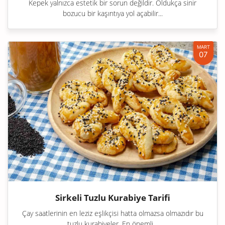
Kepek yalnızca estetik bir sorun değildir. Oldukça sinir
bozucu bir kaşıntıya yol açabilir...
MART
07
Sirkeli Tuzlu Kurabiye Tarifi
Çay saatlerinin en leziz eşlikçisi hatta olmazsa olmazıdır bu
tuzlu kurabiyeler. En önemli...