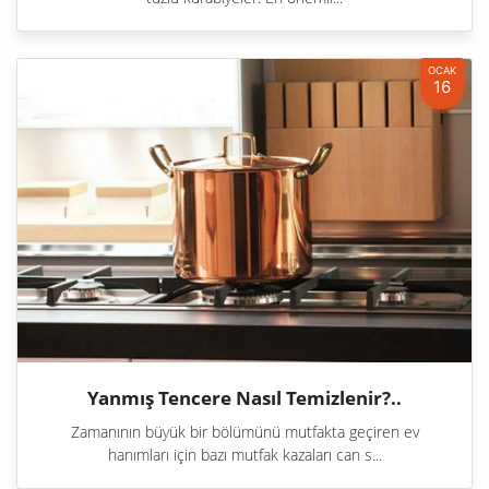
OCAK
16
Yanmış Tencere Nasıl Temizlenir?..
Zamanının büyük bir bölümünü mutfakta geçiren ev
hanımları için bazı mutfak kazaları can s...