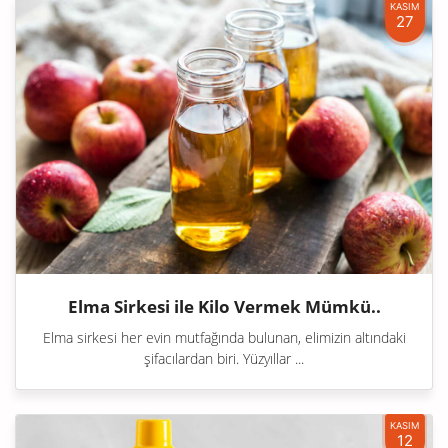
KASIM
27
Elma Sirkesi ile Kilo Vermek Mümkü..
Elma sirkesi her evin mutfağında bulunan, elimizin altındaki
şifacılardan biri. Yüzyıllar ...
KASIM
12