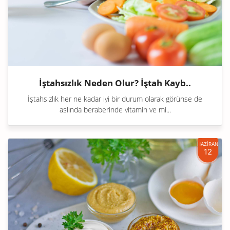
İştahsızlık Neden Olur? İştah Kayb..
İştahsızlık her ne kadar iyi bir durum olarak görünse de
aslında beraberinde vitamin ve mi...
HAZİRAN
12