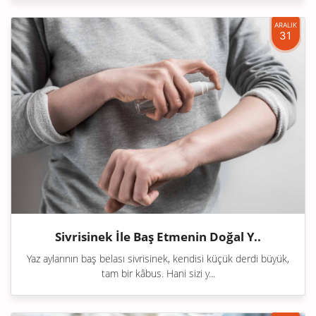
ARALIK
31
Sivrisinek İle Baş Etmenin Doğal Y..
Yaz aylarının baş belası sivrisinek, kendisi küçük derdi büyük,
tam bir kâbus. Hani sizi y...