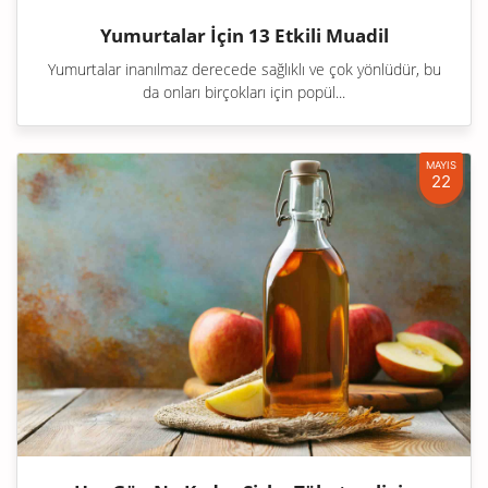
Yumurtalar İçin 13 Etkili Muadil
Yumurtalar inanılmaz derecede sağlıklı ve çok yönlüdür, bu
da onları birçokları için popül...
MAYIS
22