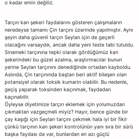
o kadar emin değiliz.
Tarçın kan şekeri faydalarını gösteren çalışmaların
neredeyse tamamı Çin tarçını üzerinde yapılmıştır. Aynı
şeyin daha güvenli tarçın Seylan için de geçerli
olacağını varsaydık, ancak daha yeni teste tabi tutuldu.
Sinameki tarçınına tepki olarak gördüğümüz kan
şekerindeki bu güzel azalma, araştırmacılar bunun
yerine Seylan tarçınını denediğinde ortadan kayboldu.
Aslında, Çin tarçınında baştan beri aktif bileşen olan
potansiyel olarak toksik kumarin olabilir. Bu nedenle,
geçiş yaparak toksinden kaçınmak, faydadan
kaçınabilir.
Öyleyse diyetimize tarçın eklemek için yolumuzdan
çıkmaktan vazgeçmeli miyiz? Hayır, bence günde bir
çay kaşığı için Seylan tarçını çekmek hala iyi bir fikir
çünkü tarçının kan şekeri kontrolünün yanı sıra bir sürü
başka faydası da var, bunlardan en azı güçlü