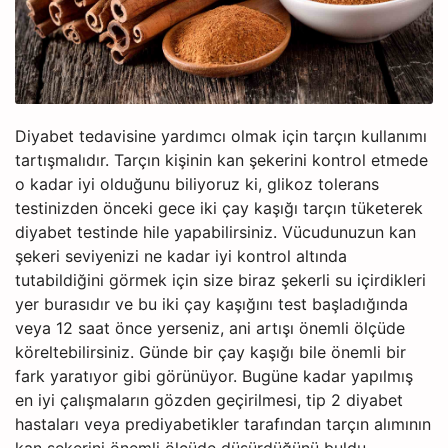
Diyabet tedavisine yardımcı olmak için tarçın kullanımı
tartışmalıdır. Tarçın kişinin kan şekerini kontrol etmede
o kadar iyi olduğunu biliyoruz ki, glikoz tolerans
testinizden önceki gece iki çay kaşığı tarçın tüketerek
diyabet testinde hile yapabilirsiniz. Vücudunuzun kan
şekeri seviyenizi ne kadar iyi kontrol altında
tutabildiğini görmek için size biraz şekerli su içirdikleri
yer burasıdır ve bu iki çay kaşığını test başladığında
veya 12 saat önce yerseniz, ani artışı önemli ölçüde
köreltebilirsiniz. Günde bir çay kaşığı bile önemli bir
fark yaratıyor gibi görünüyor. Bugüne kadar yapılmış
en iyi çalışmaların gözden geçirilmesi, tip 2 diyabet
hastaları veya prediyabetikler tarafından tarçın alımının
kan şekerini önemli ölçüde düşürdüğünü buldu.