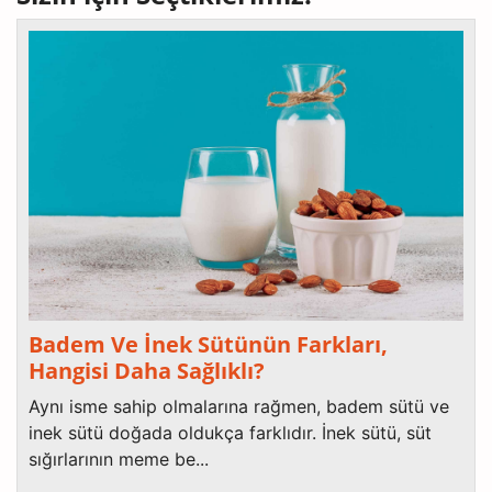
Badem Ve İnek Sütünün Farkları,
Hangisi Daha Sağlıklı?
Aynı isme sahip olmalarına rağmen, badem sütü ve
inek sütü doğada oldukça farklıdır. İnek sütü, süt
sığırlarının meme be...