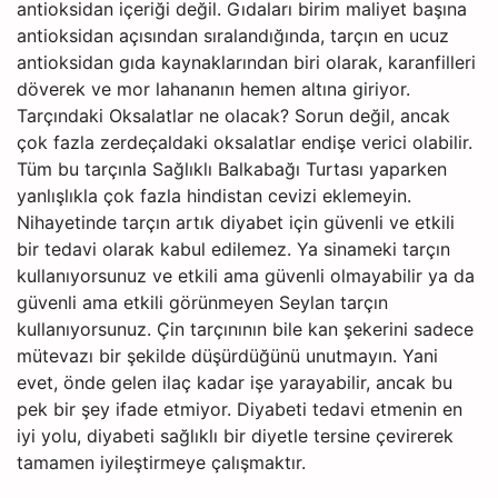
antioksidan içeriği değil. Gıdaları birim maliyet başına
antioksidan açısından sıralandığında, tarçın en ucuz
antioksidan gıda kaynaklarından biri olarak, karanfilleri
döverek ve mor lahananın hemen altına giriyor.
Tarçındaki Oksalatlar ne olacak? Sorun değil, ancak
çok fazla zerdeçaldaki oksalatlar endişe verici olabilir.
Tüm bu tarçınla Sağlıklı Balkabağı Turtası yaparken
yanlışlıkla çok fazla hindistan cevizi eklemeyin.
Nihayetinde tarçın artık diyabet için güvenli ve etkili
bir tedavi olarak kabul edilemez. Ya sinameki tarçın
kullanıyorsunuz ve etkili ama güvenli olmayabilir ya da
güvenli ama etkili görünmeyen Seylan tarçın
kullanıyorsunuz. Çin tarçınının bile kan şekerini sadece
mütevazı bir şekilde düşürdüğünü unutmayın. Yani
evet, önde gelen ilaç kadar işe yarayabilir, ancak bu
pek bir şey ifade etmiyor. Diyabeti tedavi etmenin en
iyi yolu, diyabeti sağlıklı bir diyetle tersine çevirerek
tamamen iyileştirmeye çalışmaktır.