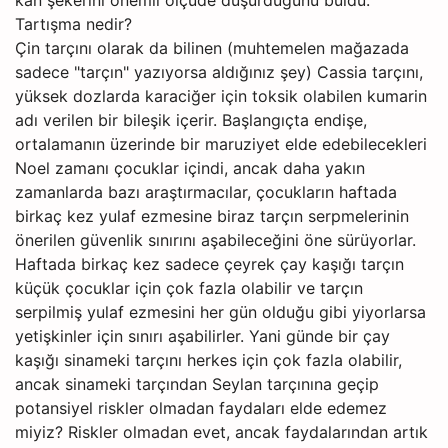
Tartışma nedir?
Çin tarçını olarak da bilinen (muhtemelen mağazada
sadece "tarçın" yazıyorsa aldığınız şey) Cassia tarçını,
yüksek dozlarda karaciğer için toksik olabilen kumarin
adı verilen bir bileşik içerir. Başlangıçta endişe,
ortalamanın üzerinde bir maruziyet elde edebilecekleri
Noel zamanı çocuklar içindi, ancak daha yakın
zamanlarda bazı araştırmacılar, çocukların haftada
birkaç kez yulaf ezmesine biraz tarçın serpmelerinin
önerilen güvenlik sınırını aşabileceğini öne sürüyorlar.
Haftada birkaç kez sadece çeyrek çay kaşığı tarçın
küçük çocuklar için çok fazla olabilir ve tarçın
serpilmiş yulaf ezmesini her gün olduğu gibi yiyorlarsa
yetişkinler için sınırı aşabilirler. Yani günde bir çay
kaşığı sinameki tarçını herkes için çok fazla olabilir,
ancak sinameki tarçından Seylan tarçınına geçip
potansiyel riskler olmadan faydaları elde edemez
miyiz? Riskler olmadan evet, ancak faydalarından artık