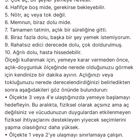
4. Hafifçe boş mide, gerekirse bekleyebilir.
5. Nötr, aç veya tok değil.
6. Memnun, biraz dolu mide.
7. Tamamen tatmin, açlık bir süreliğine gitti.
8. Biraz fazla dolu, başka bir şey yemek istemiyorum.
9. Rahatsız edici derecede dolu, çok doldurulmuş.
10. Ağrılı dolu, hasta hissedebilir.
Ölçeği kullanmak için, yemeye karar vermeden önce,
açlık-doygunluk ölçeğinde nerede olduğunuzu görmek
için kendinize bir dakika ayırın. Açlığınızı veya
tokluğunuzu nerede derecelendirdiğinizi belirledikten
sonra aşağıdakileri göz önünde bulundurun:
• Ölçekte 3 veya 4'e ulaştığınızda yemeye başlamayı
hedefleyin. Bu aralıkta, fiziksel olarak açsınız ama aç
değilsiniz ve vücudunuzun duygulardan etkilenmeyen
fiziksel ihtiyaçlarını destekleyen yiyecek seçimlerini
yapma olasılığınız daha yüksek.
• Ölçekte 1 veya 2'ye ulaşmayı sınırlamaya çalışın.