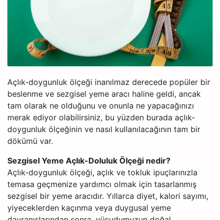
Açlık-doygunluk ölçeği inanılmaz derecede popüler bir
beslenme ve sezgisel yeme aracı haline geldi, ancak
tam olarak ne olduğunu ve onunla ne yapacağınızı
merak ediyor olabilirsiniz, bu yüzden burada açlık-
doygunluk ölçeğinin ve nasıl kullanılacağının tam bir
dökümü var.
Sezgisel Yeme Açlık-Doluluk Ölçeği nedir?
Açlık-doygunluk ölçeği, açlık ve tokluk ipuçlarınızla
temasa geçmenize yardımcı olmak için tasarlanmış
sezgisel bir yeme aracıdır. Yıllarca diyet, kalori sayımı,
yiyeceklerden kaçınma veya duygusal yeme
davranışlarından sonra, vücudumuzun doğal