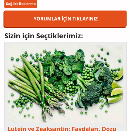
Sağlıklı Beslenme
YORUMLAR İÇİN TIKLAYINIZ
Sizin için Seçtiklerimiz:
Lutein ve Zeaksantin: Faydaları, Dozu