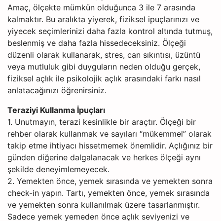
Amaç, ölçekte mümkün olduğunca 3 ile 7 arasında
kalmaktır. Bu aralıkta yiyerek, fiziksel ipuçlarınızı ve
yiyecek seçimlerinizi daha fazla kontrol altında tutmuş,
beslenmiş ve daha fazla hissedeceksiniz. Ölçeği
düzenli olarak kullanarak, stres, can sıkıntısı, üzüntü
veya mutluluk gibi duyguların neden olduğu gerçek,
fiziksel açlık ile psikolojik açlık arasındaki farkı nasıl
anlatacağınızı öğrenirsiniz.
Teraziyi Kullanma İpuçları
1. Unutmayın, terazi kesinlikle bir araçtır. Ölçeği bir
rehber olarak kullanmak ve sayıları “mükemmel” olarak
takip etme ihtiyacı hissetmemek önemlidir. Açlığınız bir
günden diğerine dalgalanacak ve herkes ölçeği aynı
şekilde deneyimlemeyecek.
2. Yemekten önce, yemek sırasında ve yemekten sonra
check-in yapın. Tartı, yemekten önce, yemek sırasında
ve yemekten sonra kullanılmak üzere tasarlanmıştır.
Sadece yemek yemeden önce açlık seviyenizi ve