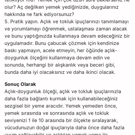
olur? Aç değilken yemek yediğinizde, duygularınız
hakkında ne fark ediyorsunuz?
5. Pratik yapın. Açlık ve tokluk ipuçlarınızı tanımlamayı
ve yorumlamayı öğrenmek, ustalaşması zaman alacak
ve bunu yaptığınızda kullanmaya devam edeceğiniz bir
uygulamadır. Bunu çabucak çözmek için kendinize
baskı yapmayın, acele etmeyin, her öğünde açlık-
doygunluk ölçeğini kullanmaya devam edin ve
sonunda, herhangi bir alışkanlık veya beceri gibi,
bunda daha iyi olacaksınız ve daha ikinci olacak.
Sonuç Olarak
Açlık-doygunluk ölçeği, açlık ve tokluk ipuçlarınızla
daha fazla bağlantı kurmak için kullanabileceğiniz
sezgisel bir yeme aracıdır. Yemek yemeden önce,
yemek sırasında ve sonrasında açlık ve tokluk
seviyenizi 1 ile 10 arasında bir ölçekte sıralayarak,
vücudunuzun doğal ipuçlarıyla daha önce daha fazla
uyum sağlayabilir ve açlıktan yemek yeme ile