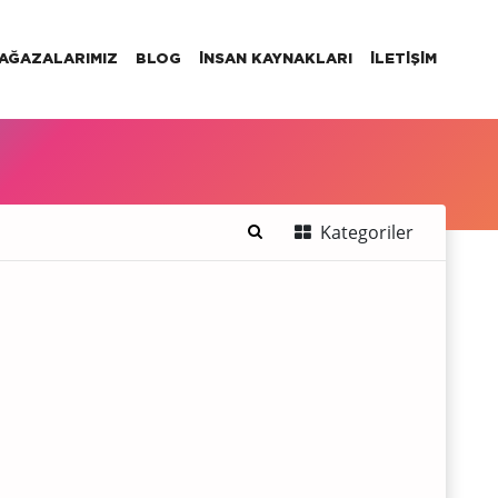
AĞAZALARIMIZ
BLOG
İNSAN KAYNAKLARI
İLETIŞIM
Kategoriler