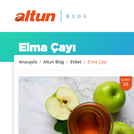
Elma Çayı
Anasayfa
Altun Blog
Etiket
Elma Çayı
ŞUBAT
26